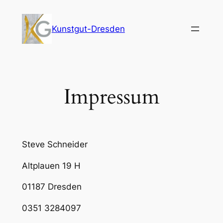
Zum
Inhalt
Kunstgut-Dresden
springen
Impressum
Steve Schneider
Altplauen 19 H
01187 Dresden
0351 3284097